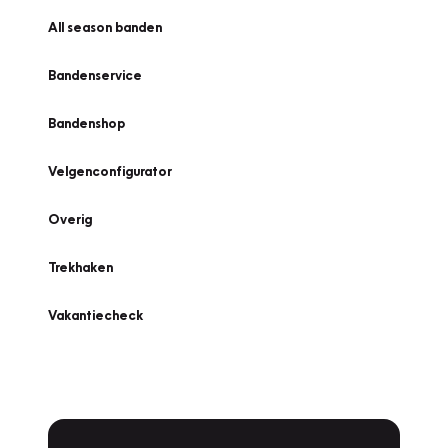
All season banden
Bandenservice
Bandenshop
Velgenconfigurator
Overig
Trekhaken
Vakantiecheck