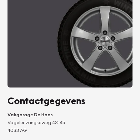
Contactgegevens
Vakgarage De Haas
Vogelenzangseweg 43-45
4033 AG