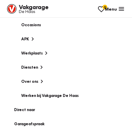
Vakgarage
0
Menu
De Haas
Occasions
APK
Werkplaats
Diensten
Over ons
Werken bij Vakgarage De Haas
Direct naar
Garageafspraak