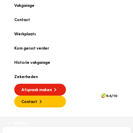
Vakgarage
Contact
Werkplaats
Kom gerust verder
Historie vakgarage
Zekerheden
Afspraak maken
9.4/10
Contact
Banden