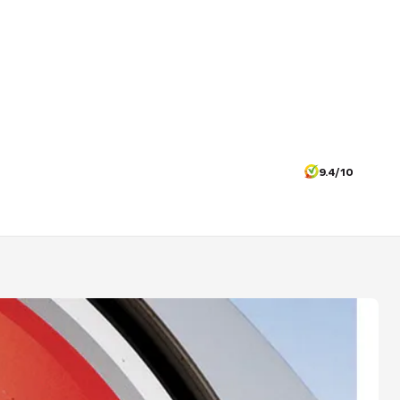
9.4/10