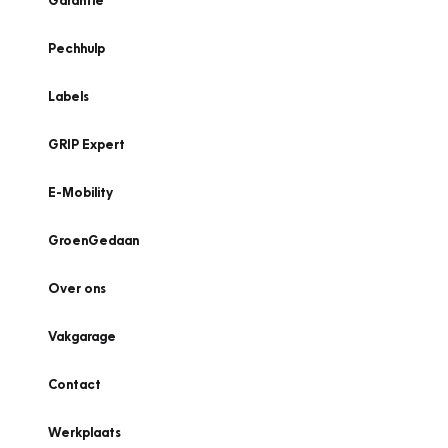
Garantie
Pechhulp
Labels
GRIP Expert
E-Mobility
GroenGedaan
Over ons
Vakgarage
Contact
Werkplaats