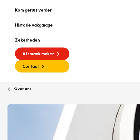
Kom gerust verder
Historie vakgarage
Zekerheden
Afspraak maken
Contact
Over ons