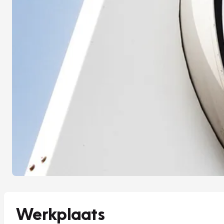
Werkplaats