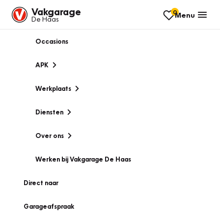
Vakgarage
0
Menu
De Haas
Occasions
APK
Werkplaats
Diensten
Over ons
Werken bij Vakgarage De Haas
Direct naar
Garageafspraak