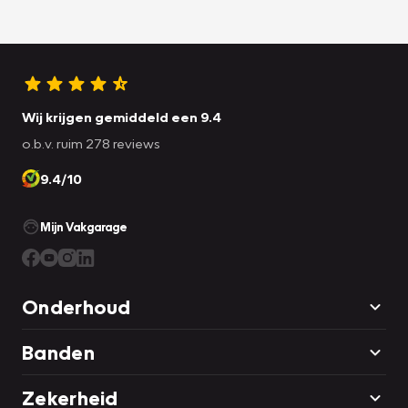
Wij krijgen gemiddeld een 9.4
o.b.v. ruim 278 reviews
9.4/10
Mijn Vakgarage
Onderhoud
Banden
Zekerheid