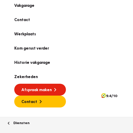
Vakgarage
Contact
Werkplaats
Kom gerust verder
Historie vakgarage
Zekerheden
Afspraak maken
9.4/10
Contact
Diensten