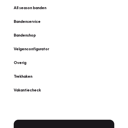
All season banden
Bandenservice
Bandenshop
Velgenconfigurator
Overig
Trekhaken
Vakantiecheck