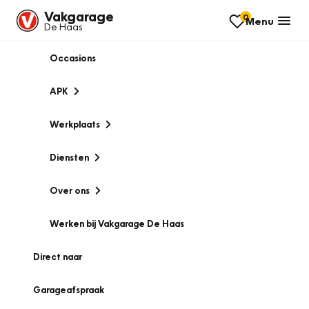
Vakgarage
0
Menu
De Haas
Occasions
APK
Werkplaats
Diensten
Over ons
Werken bij Vakgarage De Haas
Direct naar
Garageafspraak