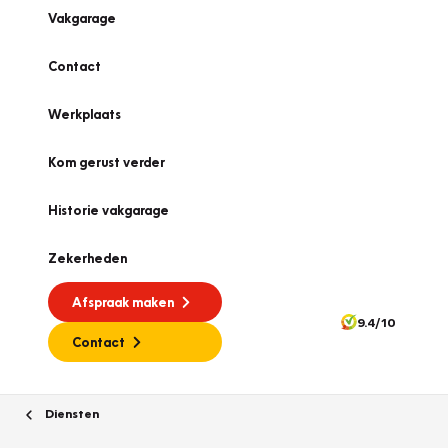
Vakgarage
Contact
Werkplaats
Kom gerust verder
Historie vakgarage
Zekerheden
Afspraak maken
9.4/10
Contact
Diensten