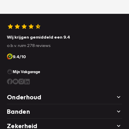
Wij krijgen gemiddeld een 9.4
o.b.v. ruim 278 reviews
9.4/10
Mijn Vakgarage
Onderhoud
Banden
Zekerheid