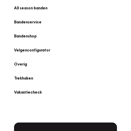
All season banden
Bandenservice
Bandenshop
Velgenconfigurator
Overig
Trekhaken
Vakantiecheck