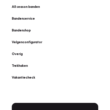
All season banden
Bandenservice
Bandenshop
Velgenconfigurator
Overig
Trekhaken
Vakantiecheck