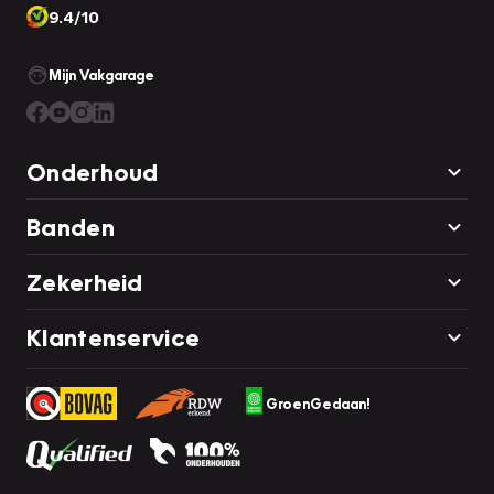
9.4/10
Mijn Vakgarage
Onderhoud
Banden
Zekerheid
Klantenservice
GroenGedaan!