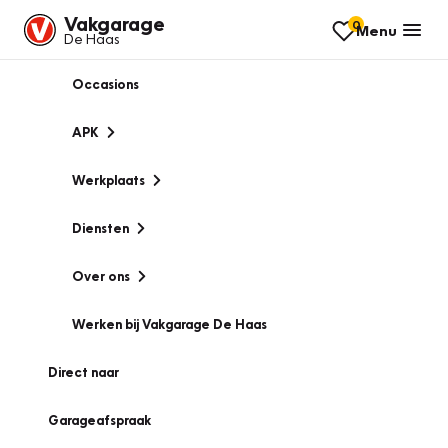
Vakgarage
0
Menu
De Haas
Occasions
APK
Werkplaats
Diensten
Over ons
Werken bij Vakgarage De Haas
Direct naar
Garageafspraak