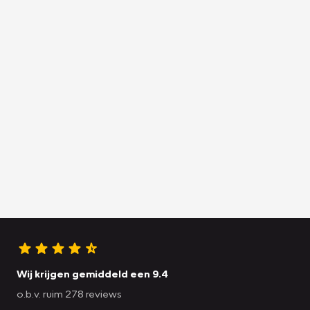
Wij krijgen gemiddeld een 9.4
o.b.v. ruim 278 reviews