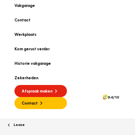
Vakgarage
Contact
Werkplaats
Kom gerust verder
Historie vakgarage
Zekerheden
Afspraak maken
9.4/10
Contact
Lease