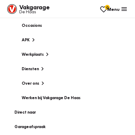
Vakgarage
0
Menu
De Haas
Occasions
APK
Werkplaats
Diensten
Over ons
Werken bij Vakgarage De Haas
Direct naar
Garageafspraak