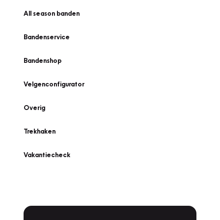
All season banden
Bandenservice
Bandenshop
Velgenconfigurator
Overig
Trekhaken
Vakantiecheck