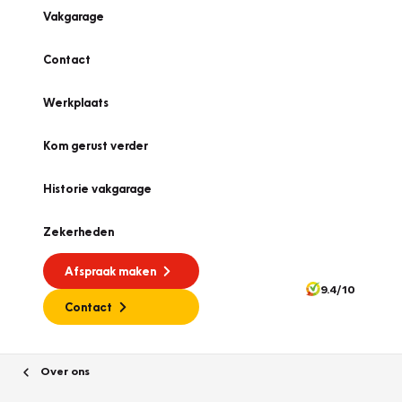
Vakgarage
Contact
Werkplaats
Kom gerust verder
Historie vakgarage
Zekerheden
Afspraak maken
9.4/10
Contact
Over ons