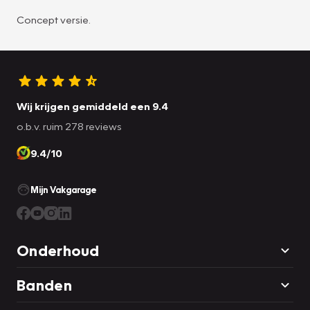
Concept versie.
Wij krijgen gemiddeld een 9.4
o.b.v. ruim 278 reviews
9.4/10
Mijn Vakgarage
Onderhoud
Banden