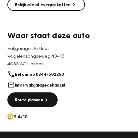
Bekijk alle afleverpakketten
Waar staat deze auto
Vakgarage De Haas
Vogelenzangseweg 43-45
4033 AG Lienden
Bel ons op 0344-602250
info@vakgaragedehaas.nl
Route plannen
9.4/10