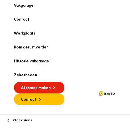
Vakgarage
Contact
Werkplaats
Kom gerust verder
Historie vakgarage
Zekerheden
Afspraak maken
9.4/10
Contact
Occasions