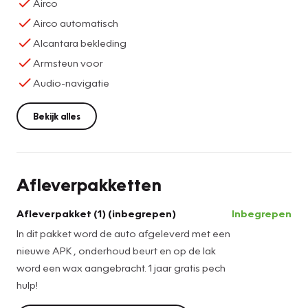
Airco
Airco automatisch
Alcantara bekleding
Armsteun voor
Audio-navigatie
Bekijk alles
Afleverpakketten
Afleverpakket (1) (inbegrepen)
Inbegrepen
In dit pakket word de auto afgeleverd met een
nieuwe APK , onderhoud beurt en op de lak
word een wax aangebracht. 1 jaar gratis pech
hulp!