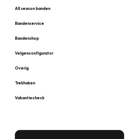
All season banden
Bandenservice
Bandenshop
Velgenconfigurator
Overig
Trekhaken
Vakantiecheck