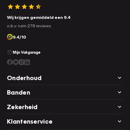
Wij krijgen gemiddeld een 9.4
o.b.v. ruim 278 reviews
9.4/10
Mijn Vakgarage
Onderhoud
Banden
Zekerheid
Klantenservice