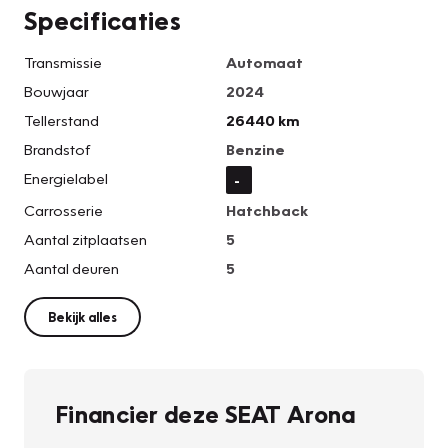
Specificaties
Transmissie
Automaat
Bouwjaar
2024
Tellerstand
26440 km
Brandstof
Benzine
Energielabel
-
Carrosserie
Hatchback
Aantal zitplaatsen
5
Aantal deuren
5
Bekijk alles
Financier deze SEAT Arona