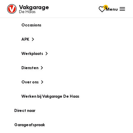
Vakgarage
0
Menu
De Haas
Occasions
APK
Werkplaats
Diensten
Over ons
Werken bij Vakgarage De Haas
Direct naar
Garageafspraak